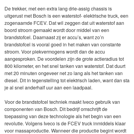
De trekker, met een extra lang drie-assig chassis is
uitgerust met Bosch is een waterstof- elektrische truck, een
zogenaamde FCEV. Dat wil zeggen dat uit waterstof aan
boord stroom gemaakt wordt door middel van een
brandstofcel. Daarnaast zij er accu’s, want zo’n
brandstofcel is vooral goed in het maken van constante
stroom. Voor piekvermogens wordt dan de accu
aangesproken. De voordelen zijn de grote actieradius tot
800 kilometer, en het snel tanken van waterstof. Dat duurt
met 20 minuten ongeveer net zo lang als het tanken van
diesel. Dit in tegenstelling tot elektrisch laden, want dan sta
je al snel anderhalf uur aan een laadpaal.
Voor de brandstofcel techniek maakt Iveco gebruik van
componenten van Bosch. Dit bedrijf omschrijft de
toepassing van deze technologie als het begin van een
revolutie. Volgens Iveco is de FCEV truck inmiddels klaar
voor massaproductie. Wanneer die productie begint wordt