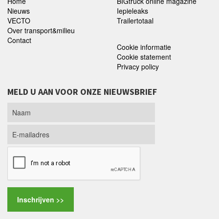
Home
BIGtruck online magazine
Nieuws
Iepieleaks
VECTO
Trailertotaal
Over transport&milieu
Contact
Cookie informatie
Cookie statement
Privacy policy
MELD U AAN VOOR ONZE NIEUWSBRIEF