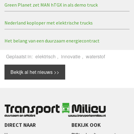
Green Planet zet MAN hTGX in als demo truck
Nederland koploper met elektrische trucks
Het belang van een duurzaam energiecontract
Geplaatst in:
elektrisch
,
innovatie
,
waterstof
Bekijk al het nieuws >>
DIRECT NAAR
BEKIJK OOK