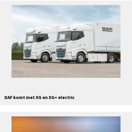
DAF komt met XG en XG+ electric