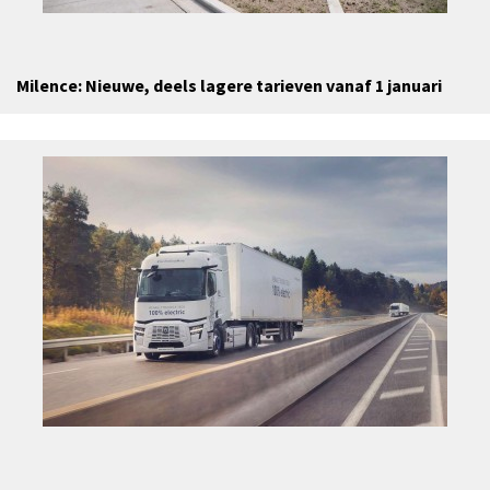
Milence: Nieuwe, deels lagere tarieven vanaf 1 januari