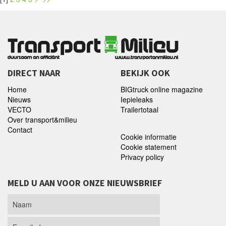
DIRECT NAAR
BEKIJK OOK
Home
BIGtruck online magazine
Nieuws
Iepieleaks
VECTO
Trailertotaal
Over transport&milieu
Contact
Cookie informatie
Cookie statement
Privacy policy
MELD U AAN VOOR ONZE NIEUWSBRIEF