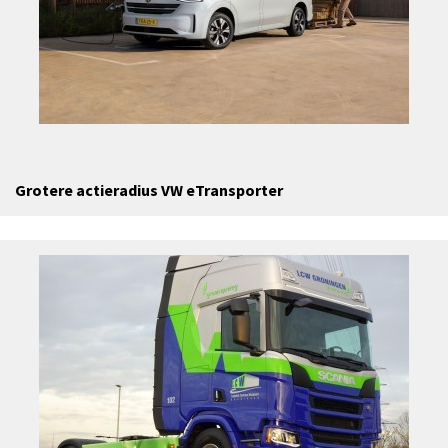
Grotere actieradius VW eTransporter