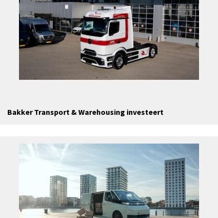
Bakker Transport & Warehousing investeert