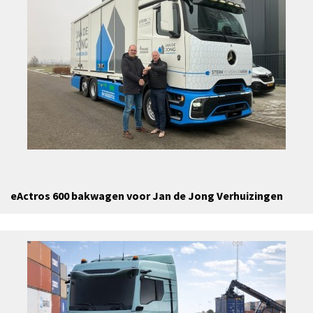
eActros 600 bakwagen voor Jan de Jong Verhuizingen