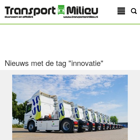
Nieuws met de tag
"
innovatie
"